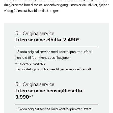
du gjerne mellom disse ca. annenhver gang – men er du usikker, hjelper
vi deg å finne ut hva bilen din trenger.
5+ Originalservice
Liten service elbil kr 2.490
*
- Škoda original service med kontrollpunkter utført i
henhold til fabrikkens spesifikasjoner
- Inspeksjonsservice
- Mobilitetsgaranti fornyes til neste serviceintervall
5+ Originalservice
Liten service bensin/diesel kr
3.990
**
- Škoda original service med kontrollpunkter utført i