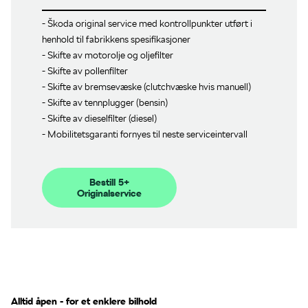
- Škoda original service med kontrollpunkter utført i
henhold til fabrikkens spesifikasjoner
- Skifte av motorolje og oljefilter
- Skifte av pollenfilter
- Skifte av bremsevæske (clutchvæske hvis manuell)
- Skifte av tennplugger (bensin)
- Skifte av dieselfilter (diesel)
- Mobilitetsgaranti fornyes til neste serviceintervall
Bestill 5+
Originalservice
Alltid åpen - for et enklere bilhold